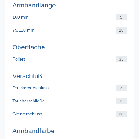
Armbandlänge
160 mm
5
75/110 mm
28
Oberfläche
Poliert
33
Verschluß
Drückerverschluss
3
Taucherschließe
2
Gleitverschluss
28
Armbandfarbe