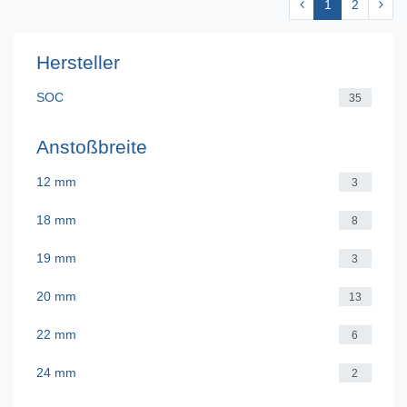
1
2
Hersteller
SOC
35
Anstoßbreite
12 mm
3
18 mm
8
19 mm
3
20 mm
13
22 mm
6
24 mm
2