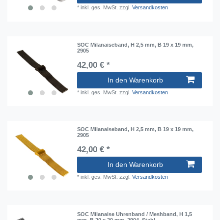
*
inkl. ges. MwSt.
zzgl.
Versandkosten
SOC Milanaiseband, H 2,5 mm, B 19 x 19 mm,
2905
42,00 € *
In den Warenkorb
*
inkl. ges. MwSt.
zzgl.
Versandkosten
SOC Milanaiseband, H 2,5 mm, B 19 x 19 mm,
2905
42,00 € *
In den Warenkorb
*
inkl. ges. MwSt.
zzgl.
Versandkosten
SOC Milanaise Uhrenband / Meshband, H 1,5
mm, B 20 x 20 mm, 2904, Stahl