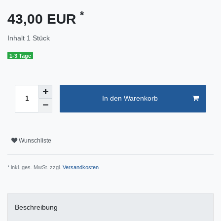
*
43,00 EUR
Inhalt
1
Stück
1-3 Tage
In den Warenkorb
Wunschliste
* inkl. ges. MwSt. zzgl.
Versandkosten
Beschreibung