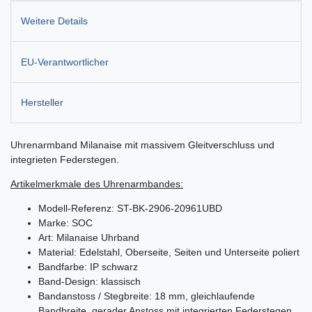
Weitere Details
EU-Verantwortlicher
Hersteller
Uhrenarmband Milanaise mit massivem Gleitverschluss und
integrieten Federstegen.
Artikelmerkmale des Uhrenarmbandes:
Modell-Referenz: ST-BK-2906-20961UBD
Marke: SOC
Art: Milanaise Uhrband
Material: Edelstahl, Oberseite, Seiten und Unterseite poliert
Bandfarbe: IP schwarz
Band-Design: klassisch
Bandanstoss / Stegbreite: 18 mm, gleichlaufende
Bandbreite, gerader Anstoss mit integrierten Federstegen,