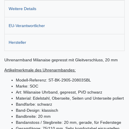
Weitere Details
EU-Verantwortlicher
Hersteller
Uhrenarmband Milanaise gepresst mit Gleitverschluss, 20 mm
Artikelmerkmale des Uhrenarmbandes:
Modell-Referenz: ST-BK-2905-20803SBL
Marke: SOC
Art: Milanaise Uhrband, gepresst, PVD schwarz
Material: Edelstahl, Oberseite, Seiten und Unterseite poliert
Bandfarbe: schwarz
Band-Design: klassisch
Bandbreite: 20 mm
Bandanstoss / Stegbreite: 20 mm, gerade, für Federstege
Gesamtlänge: 75/110 mm. Sehr komfortabel einzustellen