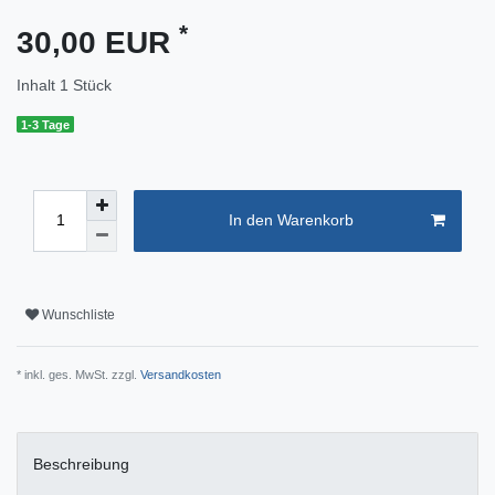
*
30,00 EUR
Inhalt
1
Stück
1-3 Tage
In den Warenkorb
Wunschliste
* inkl. ges. MwSt. zzgl.
Versandkosten
Beschreibung