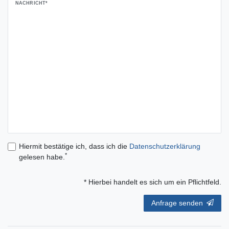
NACHRICHT*
Hiermit bestätige ich, dass ich die
Daten­schutz­erklärung
*
gelesen habe.
* Hierbei handelt es sich um ein Pflichtfeld.
Anfrage senden