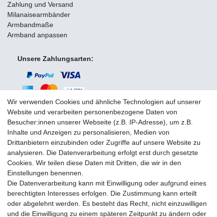
Zahlung und Versand
Milanaisearmbänder
Armbandmaße
Armband anpassen
Unsere Zahlungsarten:
Wir verwenden Cookies und ähnliche Technologien auf unserer
Website und verarbeiten personenbezogene Daten von
Besucher:innen unserer Webseite (z.B. IP-Adresse), um z.B.
Wir versenden mit:
Inhalte und Anzeigen zu personalisieren, Medien von
Drittanbietern einzubinden oder Zugriffe auf unsere Website zu
analysieren. Die Datenverarbeitung erfolgt erst durch gesetzte
Cookies. Wir teilen diese Daten mit Dritten, die wir in den
Einstellungen benennen.
Die Datenverarbeitung kann mit Einwilligung oder aufgrund eines
Sie erreichen uns unter:
berechtigten Interesses erfolgen. Die Zustimmung kann erteilt
oder abgelehnt werden. Es besteht das Recht, nicht einzuwilligen
+49 (0)681 5846576
und die Einwilligung zu einem späteren Zeitpunkt zu ändern oder
Montag bis Freitag