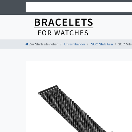
Zur Startseite gehen
Uhrarmbänder
SOC Staib Asia
SOC Mila