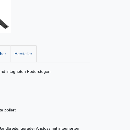
cher
Hersteller
nd integrieten Federstegen.
e poliert
andbreite, gerader Anstoss mit integrierten