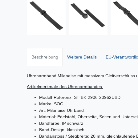
Beschreibung
Weitere Details
EU-Verantwortli
Uhrenarmband Milanaise mit massivem Gleitverschluss u
Artikelmerkmale des Uhrenarmbandes:
Modell-Referenz: ST-BK-2906-20962UBD
Marke: SOC
Art: Milanaise Uhrband
Material: Edelstahl, Oberseite, Seiten und Unterseit
Bandfarbe: IP schwarz
Band-Design: klassisch
Bandanstoss / Stegbreite: 20 mm, gleichlaufende B