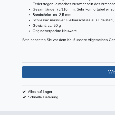
Federstegen, einfaches Auswechseln des Armban
Gesamtlänge: 75/110 mm. Sehr komfortabel einzust
Bandstärke: ca. 2,5 mm
Schliesse: massiver Gleitverschluss aus Edelstahl,
Gewicht: ca. 50 g
Originalverpackte Neuware
Bitte beachten Sie vor dem Kauf unsere Allgemeinen Ge
We
Alles auf Lager
Schnelle Lieferung