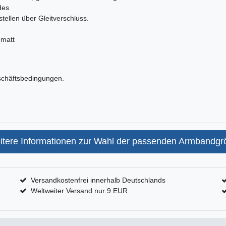
des
ellen über Gleitverschluss.
 matt
schäftsbedingungen.
itere Informationen zur Wahl der passenden Armbandgr
Versandkostenfrei innerhalb Deutschlands
Weltweiter Versand nur 9 EUR