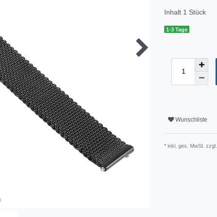
Inhalt
1
Stück
1-3 Tage
Wunschliste
* inkl. ges. MwSt. zzgl