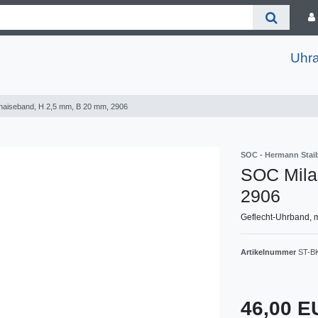
Uhr
naiseband, H 2,5 mm, B 20 mm, 2906
SOC - Hermann Sta
SOC Mila
2906
Geflecht-Uhrband, m
Artikelnummer
ST-B
46,00 