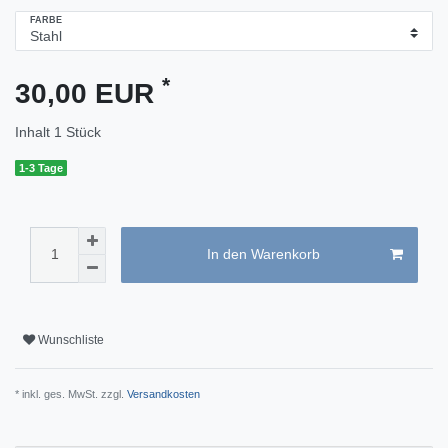
FARBE
*
30,00 EUR
Inhalt
1
Stück
1-3 Tage
In den Warenkorb
Wunschliste
* inkl. ges. MwSt. zzgl.
Versandkosten